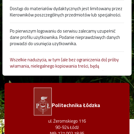
Dostęp do materiałów dydaktycznych jest limitowany przez
Kierowników poszczególnych przedmiotów lub specjalności.
Po pierwszym logowaniu do serwisu zalecamy uzupełnić
dane profilu użytkownika. Podanie nieprawdziwych danych
prowadzi do usunięcia uzytkownika.
Wszelkie nadużycia, w tym (ale bez ograniczenia do) próby
włamania, nielegalnego kopiowania treści, będą
rejestrowane i zgłaszane władzom Politechniki Łódzkiej.
Politechnika Łódzka
ul. Żeromskiego 116
90-924 Łódź
NIP: 727 002 18 95