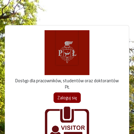
Przejdź do głównej zawartości
Dostęp dla pracowników, studentów oraz doktorantów
PŁ