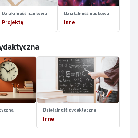
Działalność naukowa
Działalność naukowa
Projekty
Inne
dydaktyczna
tyczna
Działalność dydaktyczna
Inne