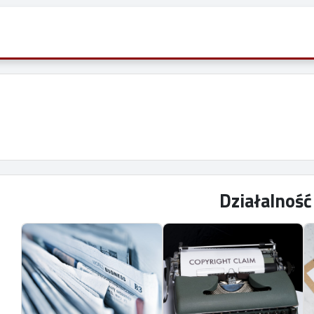
Działalnoś