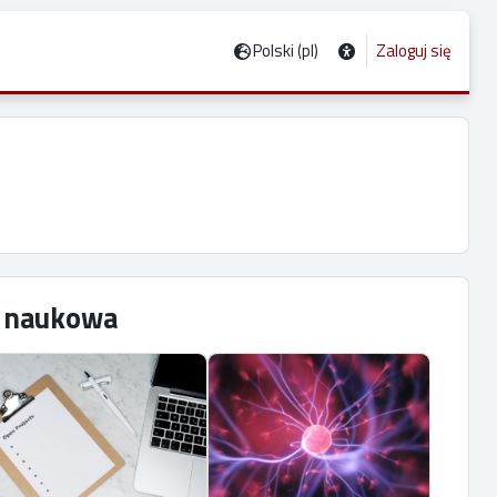
Polski ‎(pl)‎
Zaloguj się
ć naukowa