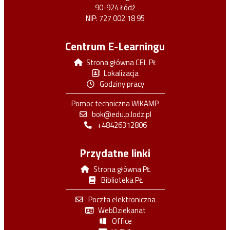
90-924 Łódź
NIP: 727 002 18 95
Centrum E-Learningu
Strona główna CEL PŁ
Lokalizacja
Godziny pracy
Pomoc techniczna WIKAMP
bok@edu.p.lodz.pl
+48426312806
Przydatne linki
Strona główna PŁ
Biblioteka PŁ
Poczta elektroniczna
WebDziekanat
Office