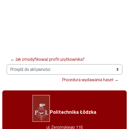
← Jak zmodyfikować profil użytkownika?
Przejdź do aktywności
Procedura wydawania haseł →
Politechnika Łódzka
ul. Żeromskiego 116