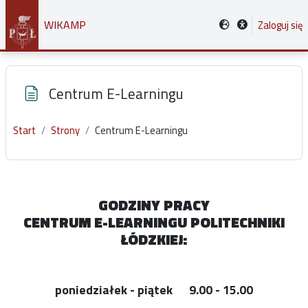
Przejdź do głównej zawartości
WIKAMP
Zaloguj się
Centrum E-Learningu
Start
Strony
Centrum E-Learningu
Wymagania zaliczenia
GODZINY PRACY
CENTRUM E-LEARNINGU POLITECHNIKI
ŁÓDZKIEJ:
poniedziałek - piątek 9.00 - 15.00