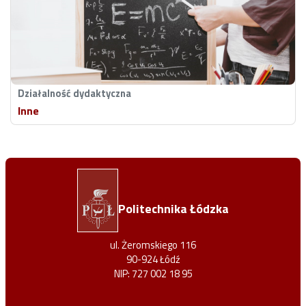
Działalność dydaktyczna
Inne
Politechnika Łódzka
ul. Żeromskiego 116
90-924 Łódź
NIP: 727 002 18 95