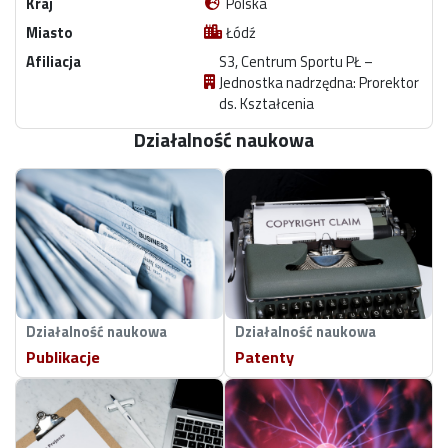
Kraj
Polska
Miasto
Łódź
Afiliacja
S3, Centrum Sportu PŁ –
Jednostka nadrzędna: Prorektor
ds. Kształcenia
Działalność naukowa
Działalność naukowa
Działalność naukowa
Publikacje
Patenty