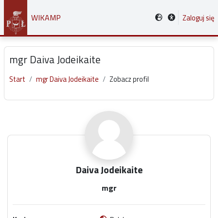
Przejdź do głównej zawartości
WIKAMP
Zaloguj się
mgr Daiva Jodeikaite
Start
mgr Daiva Jodeikaite
Zobacz profil
Główne bloki treści
Daiva Jodeikaite
mgr